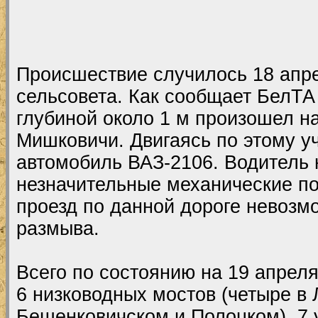
Происшествие случилось 18 апре
сельсовета. Как сообщает БелТА
глубиной около 1 м произошел н
Мишковичи. Двигаясь по этому уч
автомобиль ВАЗ-2106. Водитель 
незначительные механические п
проезд по данной дороге невоз
размыва.
Всего по состоянию на 19 апрел
6 низководных мостов (четыре в 
Бешенковичском и Полоцком), 7 