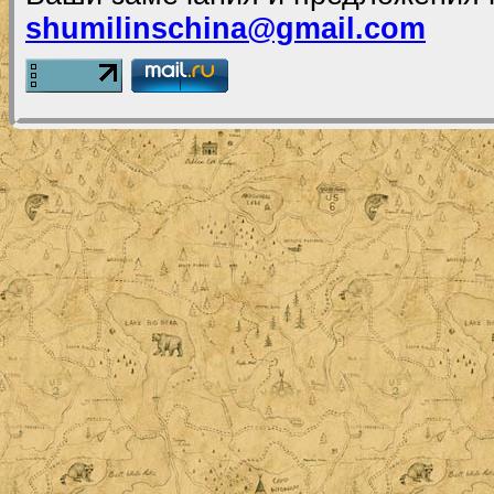
shumilinschina@gmail.com