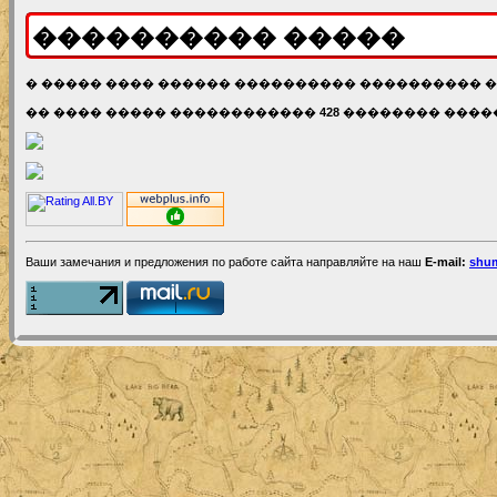
���������� �����
� ����� ���� ������ ���������� ���������� 
�� ���� ����� ������������
428
�������� ����
Ваши замечания и предложения по работе сайта направляйте на наш
E-mail:
shum