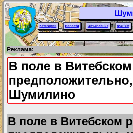
Шум
Категории
Новости
Объявления
ФОРУМ
Реклама:
В поле в Витебско
предположительно,
Шумилино
В поле в Витебском 