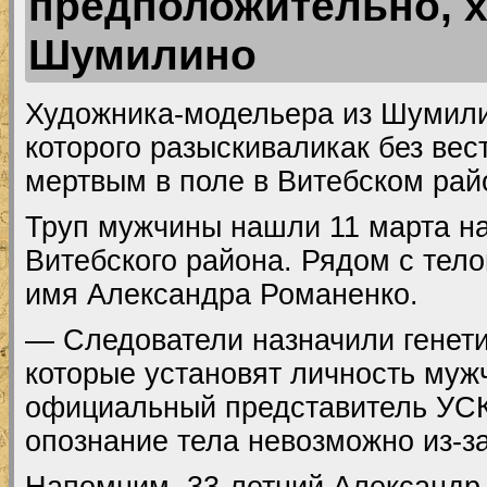
предположительно, 
Шумилино
Художника-модельера из Шумили
которого разыскиваликак без ве
мертвым в поле в Витебском рай
Труп мужчины нашли 11 марта н
Витебского района. Рядом с тел
имя Александра Романенко.
— Следователи назначили генети
которые установят личность муж
официальный представитель УСК
опознание тела невозможно из-за
Напомним, 33-летний Александр