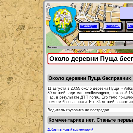
Категории
Новости
Об
Реклама:
Около деревни Пуща бес
Около деревни Пуща бесправник 
11 августа в 20:55 около деревни Пуща «Volk
30-летний водитель «Volkswagen», который 15
час, в результате ДТП погиб. Его тело пришл
ремнем безопасности. Его 34-летний пассажи
Водитель грузовика не пострадал.
Комментариев нет. Станьте перв
Добавить новый комментарий