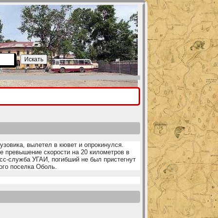
Искать
узовика, вылетел в кювет и опрокинулся.
е превышение скорости на 20 километров в
есс-служба УГАИ, погибший не был пристегнут
ого поселка Оболь.