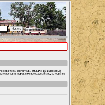
Искать
о характеру, контактный, смышлёный и ласковый
ожете раскрыть перед ним прекрасный мир, который не